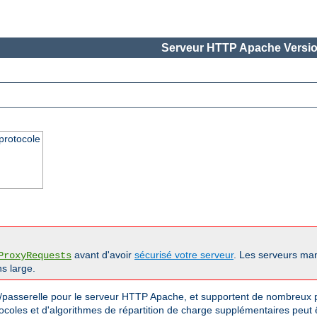
Serveur HTTP Apache Versio
protocole
avant d'avoir
sécurisé votre serveur
. Les serveurs man
ProxyRequests
s large.
passerelle pour le serveur HTTP Apache, et supportent de nombreux pr
tocoles et d'algorithmes de répartition de charge supplémentaires peut 