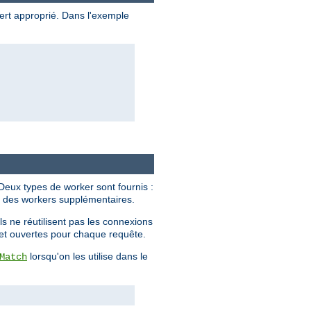
ert approprié. Dans l'exemple
 Deux types de worker sont fournis :
nt des workers supplémentaires.
s ne réutilisent pas les connexions
s et ouvertes pour chaque requête.
lorsqu'on les utilise dans le
Match