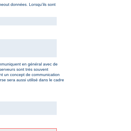
imeout données. Lorsqu'ils sont
communiquent en général avec de
 serveurs sont très souvent
ulent un concept de communication
rse sera aussi utilisé dans le cadre