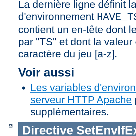
La dernière ligne définit l
d'environnement
HAVE_T
contient un en-tête dont
par "TS" et dont la valeu
caractère du jeu [a-z].
Voir aussi
Les variables d'enviro
serveur HTTP Apache
supplémentaires.
Directive
SetEnvIfE