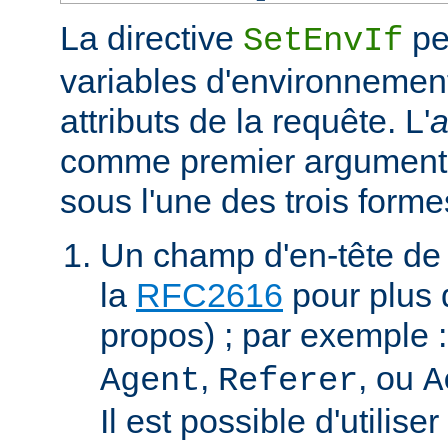
La directive
pe
SetEnvIf
variables d'environnement
attributs de la requête. L'
a
comme premier argument 
sous l'une des trois forme
Un champ d'en-tête de
la
RFC2616
pour plus d
propos) ; par exemple 
,
, ou
Agent
Referer
A
Il est possible d'utilis