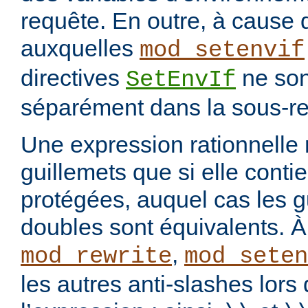
requête. En outre, à cause 
auxquelles
mod_setenvif
directives
ne son
SetEnvIf
séparément dans la sous-re
Une expression rationnelle
guillemets que si elle cont
protégées, auquel cas les g
doubles sont équivalents. À 
,
mod_rewrite
mod_seten
les autres anti-slashes lors 