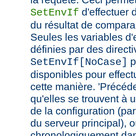
d'effectuer 
SetEnvIf
du résultat de compara
Seules les variables d
définies par des direct
p
SetEnvIf[NoCase]
disponibles pour effect
cette manière. 'Précéde
qu'elles se trouvent à 
de la configuration (p
du serveur principal), 
chronologiquement dans