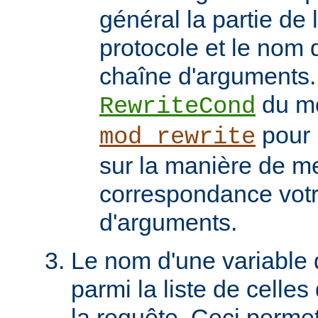
général la partie de 
protocole et le nom 
chaîne d'arguments. 
du m
RewriteCond
pour 
mod_rewrite
sur la manière de me
correspondance vot
d'arguments.
Le nom d'une variable
parmi la liste de celles
la requête. Ceci permet