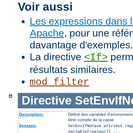
Voir aussi
Les expressions dans 
Apache
, pour une réfé
davantage d'exemples.
La directive
perme
<If>
résultats similaires.
mod_filter
Directive
SetEnvIf
Description:
Définit des variables d'environnem
tenir compte de la casse
Syntaxe:
SetEnvIfNoCase
attribut reg
variable
[=
valeur
]] ...