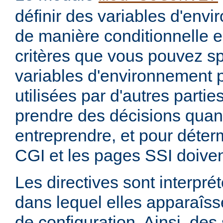
définir des variables d'env
de manière conditionnelle e
critères que vous pouvez sp
variables d'environnement 
utilisées par d'autres parti
prendre des décisions quan
entreprendre, et pour déterm
CGI et les pages SSI doiven
Les directives sont interprét
dans lequel elles apparaîsse
de configuration. Ainsi, de