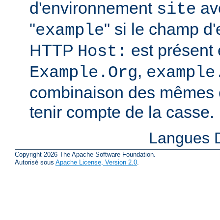
d'environnement
ave
site
"
" si le champ d
example
HTTP
est présent 
Host:
,
Example.Org
example
combinaison des mêmes c
tenir compte de la casse.
Langues D
Copyright 2026 The Apache Software Foundation.
Autorisé sous
Apache License, Version 2.0
.