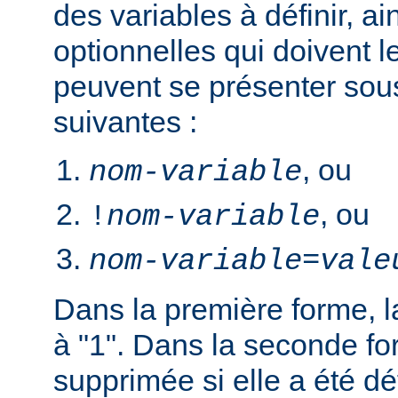
des variables à définir, ai
optionnelles qui doivent le
peuvent se présenter sou
suivantes :
, ou
nom-variable
, ou
!
nom-variable
nom-variable
=
vale
Dans la première forme, la
à "1". Dans la seconde fo
supprimée si elle a été dé