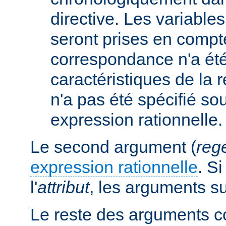
directive. Les variabl
seront prises en compt
correspondance n'a été
caractéristiques de la r
n'a pas été spécifié so
expression rationnelle.
Le second argument (
reg
expression rationnelle
. S
l'
attribut
, les arguments s
Le reste des arguments c