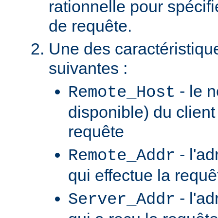
rationnelle pour spécifi
de requête.
Une des caractéristiqu
suivantes :
- le n
Remote_Host
disponible) du client
requête
- l'ad
Remote_Addr
qui effectue la requê
- l'a
Server_Addr