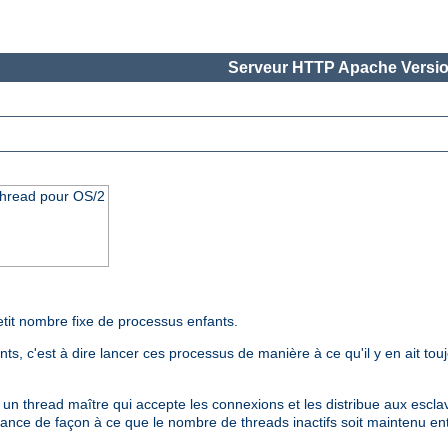
Serveur HTTP Apache Versio
thread pour OS/2
etit nombre fixe de processus enfants.
s, c'est à dire lancer ces processus de manière à ce qu'il y en ait tou
 thread maître qui accepte les connexions et les distribue aux esclaves
ance de façon à ce que le nombre de threads inactifs soit maintenu en