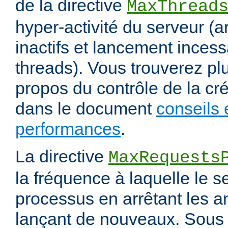
de la directive
MaxThread
hyper-activité du serveur (a
inactifs et lancement inces
threads). Vous trouverez pl
propos du contrôle de la cr
dans le document
conseils 
performances
.
La directive
MaxRequests
la fréquence à laquelle le s
processus en arrêtant les a
lançant de nouveaux. Sous