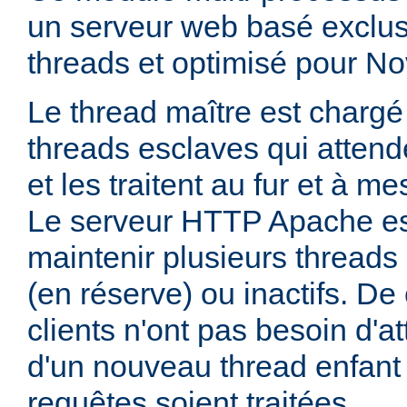
un serveur web basé exclus
threads et optimisé pour No
Le thread maître est charg
threads esclaves qui attend
et les traitent au fur et à me
Le serveur HTTP Apache es
maintenir plusieurs thread
(en réserve) ou inactifs. De 
clients n'ont pas besoin d'a
d'un nouveau thread enfant
requêtes soient traitées.