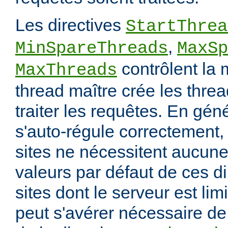
Les directives
StartThrea
,
MinSpareThreads
MaxSp
contrôlent la 
MaxThreads
thread maître crée les thre
traiter les requêtes. En gén
s'auto-régule correctement, 
sites ne nécessitent aucune
valeurs par défaut de ces di
sites dont le serveur est lim
peut s'avérer nécessaire de