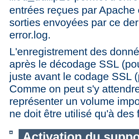
entrées reçues par Apache e
sorties envoyées par ce dern
error.log.
L'enregistrement des donnée
après le décodage SSL (pour
juste avant le codage SSL (p
Comme on peut s'y attendre,
représenter un volume impo
ne doit être utilisé qu'à de
Activation du supp