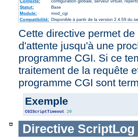
Contexte:
configuration globale, serveur virtuel, répert
Statut:
Base
Module:
mod_cgi
Compatibilité:
Disponible à partir de la version 2.4.59 du
Cette directive permet de 
d'attente jusqu'à une proc
programme CGI. Si ce tem
traitement de la requête e
programme CGI sont term
Exemple
CGIScriptTimeout
20
Directive
ScriptLog