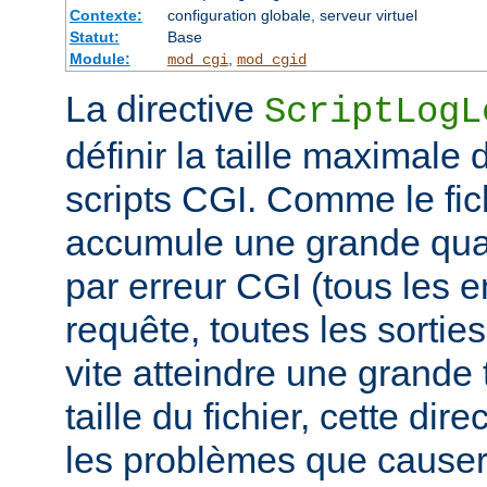
Contexte:
configuration globale, serveur virtuel
Statut:
Base
Module:
,
mod_cgi
mod_cgid
La directive
ScriptLogL
définir la taille maximale 
scripts CGI. Comme le fich
accumule une grande quan
par erreur CGI (tous les e
requête, toutes les sorties 
vite atteindre une grande t
taille du fichier, cette dir
les problèmes que causer