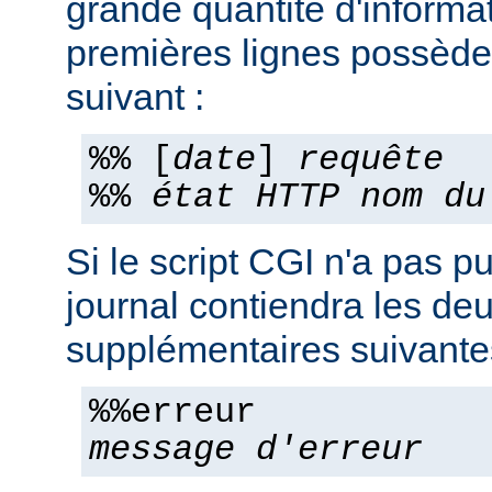
grande quantité d'informa
premières lignes possèden
suivant :
%% [
date
]
requête
%%
état HTTP
nom du
Si le script CGI n'a pas pu
journal contiendra les deu
supplémentaires suivante
%%erreur
message d'erreur