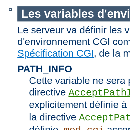
Les variables d'en
Le serveur va définir les 
d'environnement CGI com
Spécification CGI
, de la 
PATH_INFO
Cette variable ne sera 
directive
AcceptPath
explicitement définie à
la directive
AcceptPa
définie,
accep