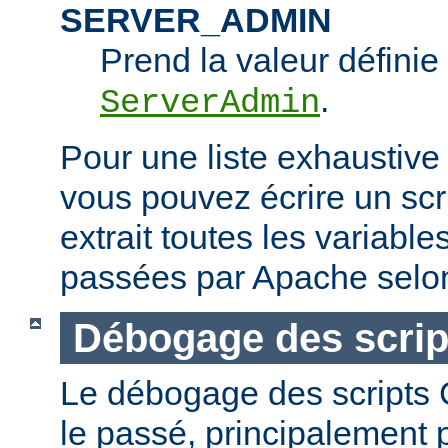
SERVER_ADMIN
Prend la valeur définie 
.
ServerAdmin
Pour une liste exhaustive
vous pouvez écrire un scr
extrait toutes les variabl
passées par Apache selon
Débogage des scrip
Le débogage des scripts CG
le passé, principalement p