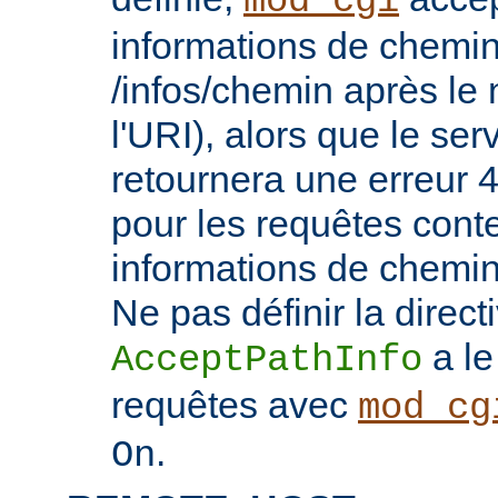
mod_cgi
informations de chemin
/infos/chemin après le
l'URI), alors que le se
retournera une erreu
pour les requêtes cont
informations de chemi
Ne pas définir la direct
a le
AcceptPathInfo
requêtes avec
mod_cg
.
On