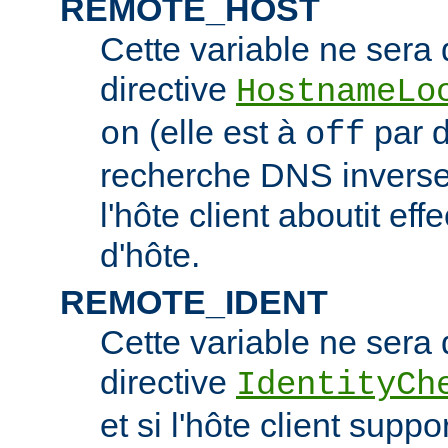
REMOTE_HOST
Cette variable ne sera d
directive
HostnameLo
(elle est à
par d
on
off
recherche DNS inverse 
l'hôte client aboutit e
d'hôte.
REMOTE_IDENT
Cette variable ne sera d
directive
IdentityCh
et si l'hôte client suppo