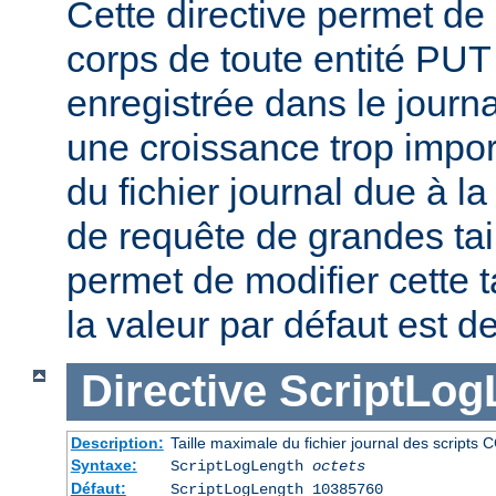
Cette directive permet de l
corps de toute entité PU
enregistrée dans le journa
une croissance trop impor
du fichier journal due à l
de requête de grandes tail
permet de modifier cette t
la valeur par défaut est d
Directive
ScriptLog
Description:
Taille maximale du fichier journal des scripts 
Syntaxe:
ScriptLogLength
octets
Défaut:
ScriptLogLength 10385760