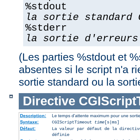
%stdout
la sortie standard 
%stderr
la sortie d'erreurs
(Les parties %stdout et %
absentes si le script n'a r
sortie standard ou la sorti
Directive
CGIScript
Description:
Le temps d'attente maximum pour une sort
Syntaxe:
CGIScriptTimeout
time
[s|ms]
Défaut:
La valeur par défaut de la directi
définie