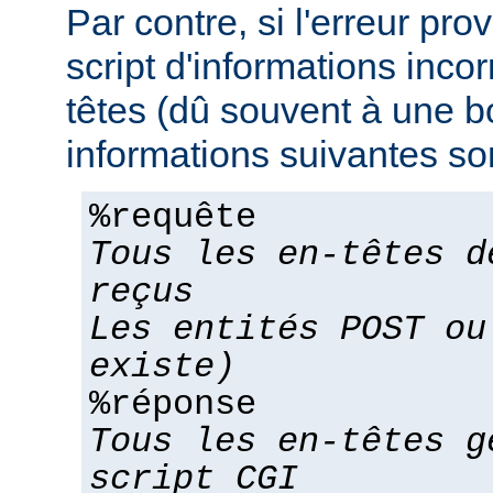
Par contre, si l'erreur pro
script d'informations inco
têtes (dû souvent à une bo
informations suivantes son
%requête
Tous les en-têtes d
reçus
Les entités POST ou
existe)
%réponse
Tous les en-têtes g
script CGI