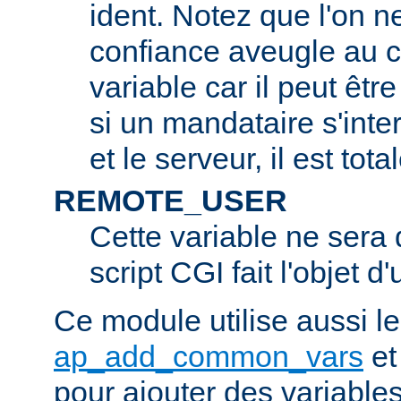
ident. Notez que l'on 
confiance aveugle au c
variable car il peut être
si un mandataire s'inter
et le serveur, il est tot
REMOTE_USER
Cette variable ne sera d
script CGI fait l'objet d
Ce module utilise aussi l
ap_add_common_vars
e
pour ajouter des variable