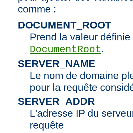
comme :
DOCUMENT_ROOT
Prend la valeur définie 
.
DocumentRoot
SERVER_NAME
Le nom de domaine ple
pour la requête consid
SERVER_ADDR
L'adresse IP du serveur 
requête