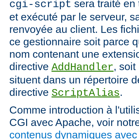
sera traité en
cgi-script
et exécuté par le serveur, sa
renvoyée au client. Les fich
ce gestionnaire soit parce q
nom contenant une extension
directive
, soit
AddHandler
situent dans un répertoire d
directive
.
ScriptAlias
Comme introduction à l'utili
CGI avec Apache, voir notre
contenus dynamiques avec