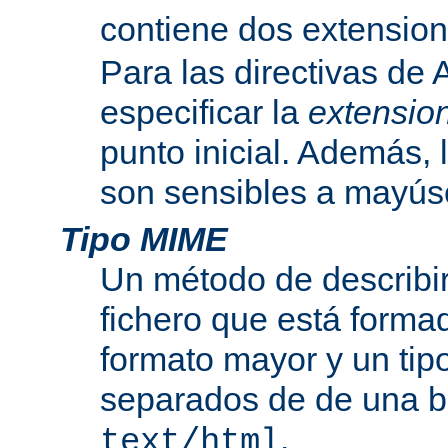
contiene dos extensio
Para las directivas de
especificar la
extensio
punto inicial. Además, 
son sensibles a mayús
Tipo MIME
Un método de describir
fichero que está formad
formato mayor y un tip
separados de de una b
.
text/html