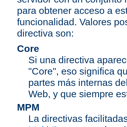
para obtener acceso a est
funcionalidad. Valores po
directiva son:
Core
Si una directiva aparec
"Core", eso significa q
partes más internas de
Web, y que siempre est
MPM
La directivas facilitad