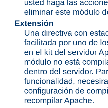
usted haga las accione
eliminar este módulo d
Extensión
Una directiva con esta
facilitada por uno de l
en el kit del servidor A
módulo no está compi
dentro del servidor. Par
funcionalidad, necesir
configuración de compi
recompilar Apache.