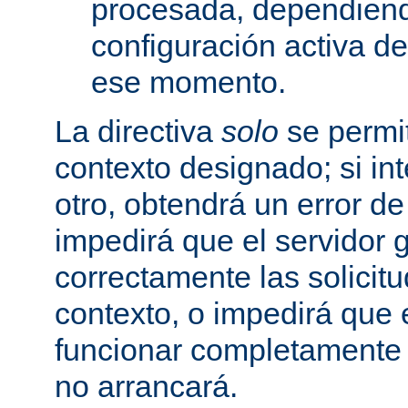
procesada, dependiend
configuración activa d
ese momento.
La directiva
solo
se permit
contexto designado; si in
otro, obtendrá un error d
impedirá que el servidor 
correctamente las solicit
contexto, o impedirá que 
funcionar completamente
no arrancará.