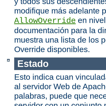
y todos sus descendiente
modifique más adelante po
en nivel
AllowOverride
documentación para la di
muestra una lista de los 
Override disponibles.
Estado
Esto indica cuan vinculada
al servidor Web de Apache
palabras, puede que neces
servidor con un conjunto