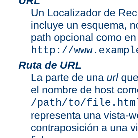
URL
Un Localizador de Rec
incluye un esquema, n
path opcional como en
http://www.exampl
Ruta de URL
La parte de una
url
que
el nombre de host com
/path/to/file.htm
representa una vista-w
contraposición a una v