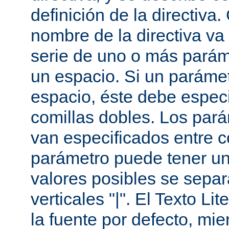
definición de la directiva
nombre de la directiva v
serie de uno o más parám
un espacio. Si un paráme
espacio, éste debe especi
comillas dobles. Los par
van especificados entre 
parámetro puede tener un
valores posibles se sepa
verticales "|". El Texto Li
la fuente por defecto, mie