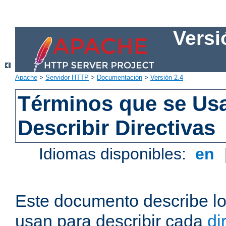
Versi
Apache
>
Servidor HTTP
>
Documentación
>
Versión 2.4
Términos que se Us
Describir Directivas
Idiomas disponibles:
en
Este documento describe lo
usan para describir cada
di