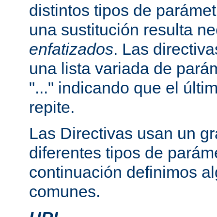
distintos tipos de paráme
una sustitución resulta n
enfatizados
. Las directi
una lista variada de par
"..." indicando que el últ
repite.
Las Directivas usan un g
diferentes tipos de parám
continuación definimos a
comunes.