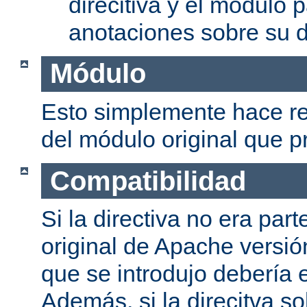
direcitiva y el módulo p
anotaciones sobre su d
Módulo
Esto simplemente hace re
del módulo original que pr
Compatibilidad
Si la directiva no era part
original de Apache versión
que se introdujo debería e
Además, si la direcitva so