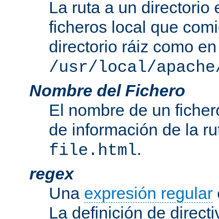
La ruta a un directorio
ficheros local que com
directorio ráiz como en
/usr/local/apache
Nombre del Fichero
El nombre de un ficher
de información de la r
.
file.html
regex
Una
expresión regular
La definición de direct