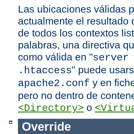
Las ubicaciones válidas p
actualmente el resultado
de todos los contextos lis
palabras, una directiva 
como válida en "
server
" puede usars
.htaccess
y en fich
apache2.conf
pero no dentro de conten
o
<Directory>
<Virtu
Override