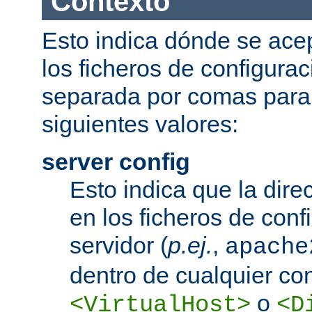
Contexto
Esto indica dónde se acep
los ficheros de configurac
separada por comas para
siguientes valores:
server config
Esto indica que la dire
en los ficheros de conf
servidor (
p.ej.
,
apache
dentro de cualquier co
o
<VirtualHost>
<D